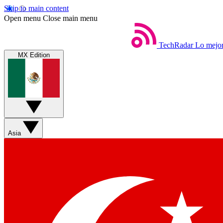
Skip to main content
Open menu
Close main menu
TechRadar
Lo mejor
MX Edition
Asia