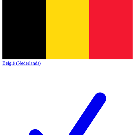
België (Nederlands)