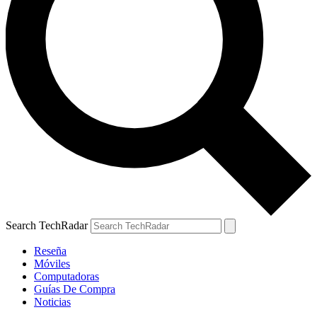
Search TechRadar
Reseña
Móviles
Computadoras
Guías De Compra
Noticias