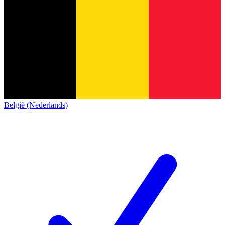
België (Nederlands)