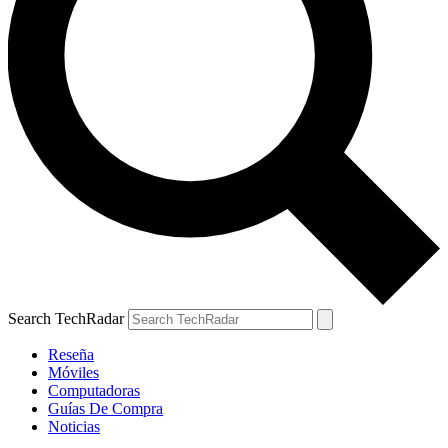
Search TechRadar
Reseña
Móviles
Computadoras
Guías De Compra
Noticias