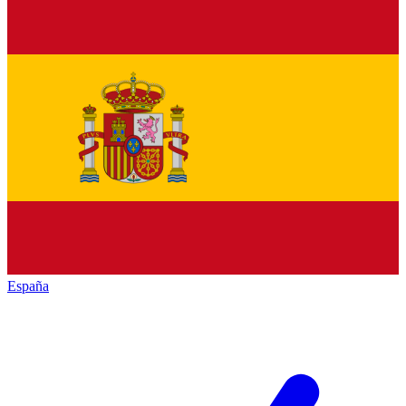
España