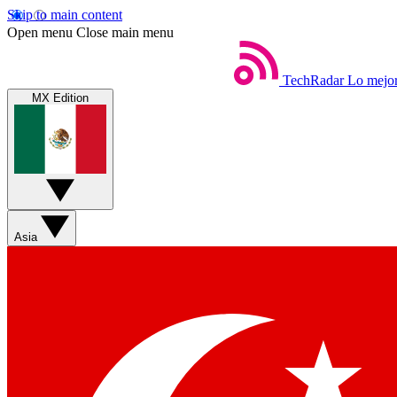
Skip to main content
Open menu
Close main menu
TechRadar
Lo mejor
MX Edition
Asia