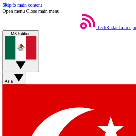
Skip to main content
Open menu
Close main menu
TechRadar
Lo mejor
MX Edition
Asia