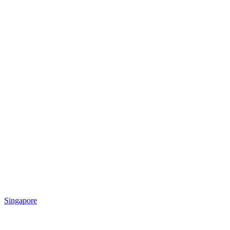
Singapore