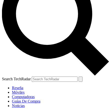
Search TechRadar
Reseña
Móviles
Computadoras
Guías De Compra
Noticias