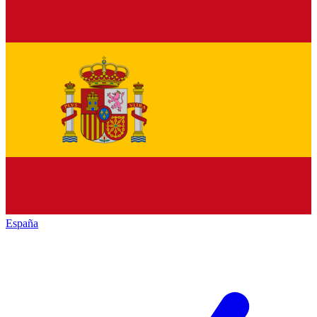
España