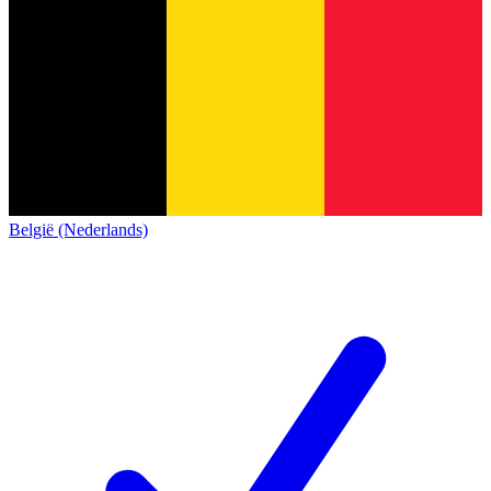
België (Nederlands)