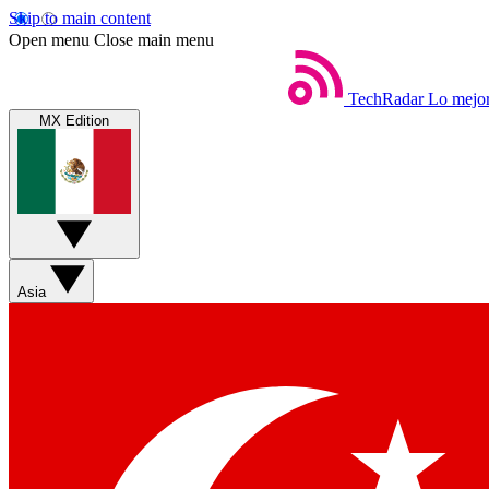
Skip to main content
Open menu
Close main menu
TechRadar
Lo mejor
MX Edition
Asia