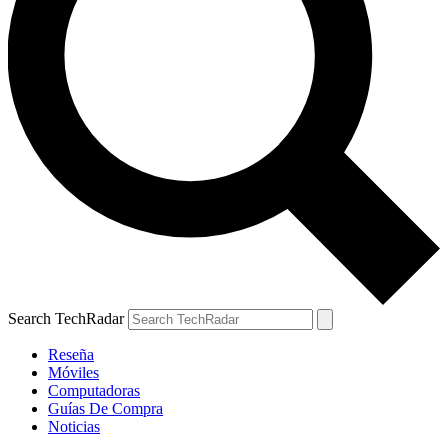
Search TechRadar
Reseña
Móviles
Computadoras
Guías De Compra
Noticias