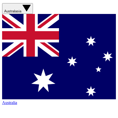
Australasia
Australia