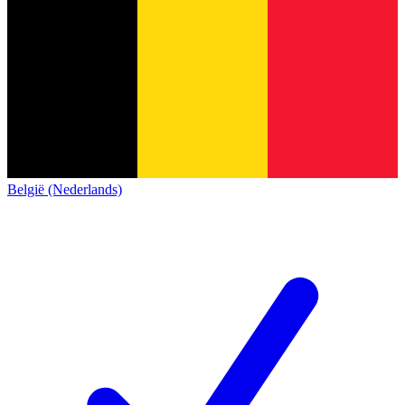
België (Nederlands)