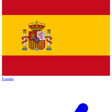
España