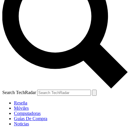
Search TechRadar
Reseña
Móviles
Computadoras
Guías De Compra
Noticias