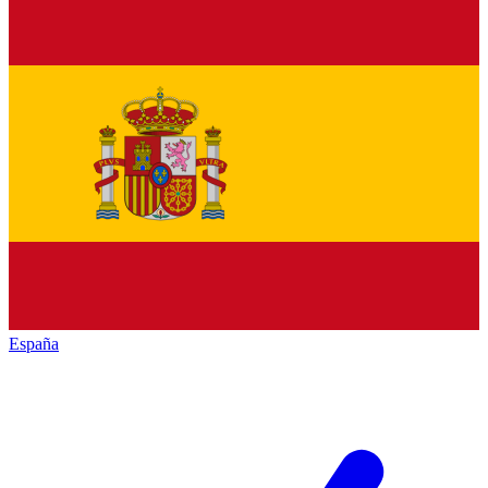
España