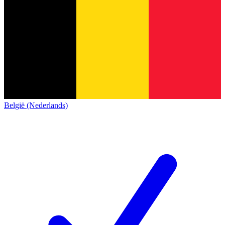
België (Nederlands)