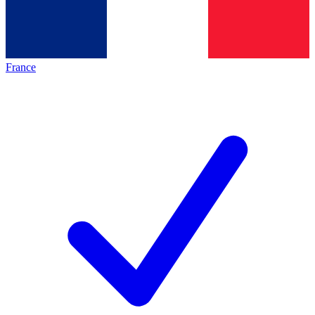
France