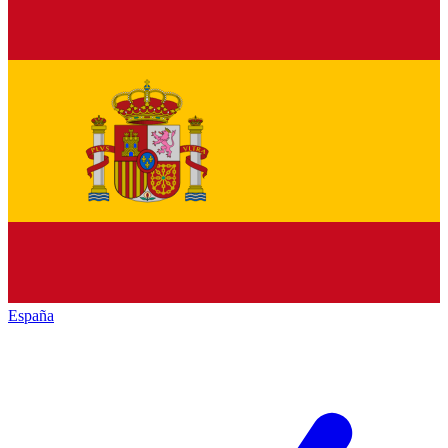
España