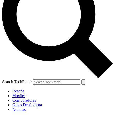
Search TechRadar
Reseña
Móviles
Computadoras
Guías De Compra
Noticias