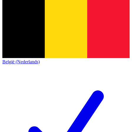
België (Nederlands)