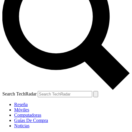
Search TechRadar
Reseña
Móviles
Computadoras
Guías De Compra
Noticias