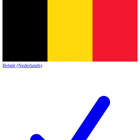
België (Nederlands)