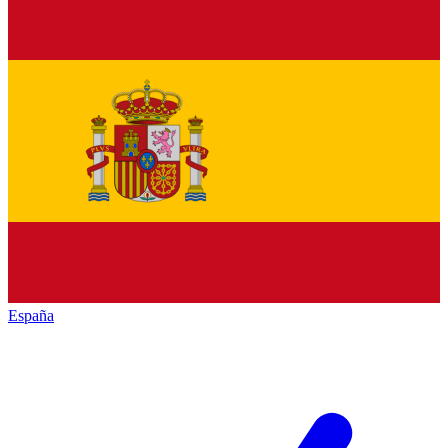
España