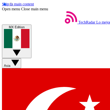
Skip to main content
Open menu
Close main menu
TechRadar
Lo mejor
MX Edition
Asia