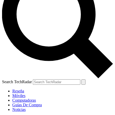
Search TechRadar
Reseña
Móviles
Computadoras
Guías De Compra
Noticias