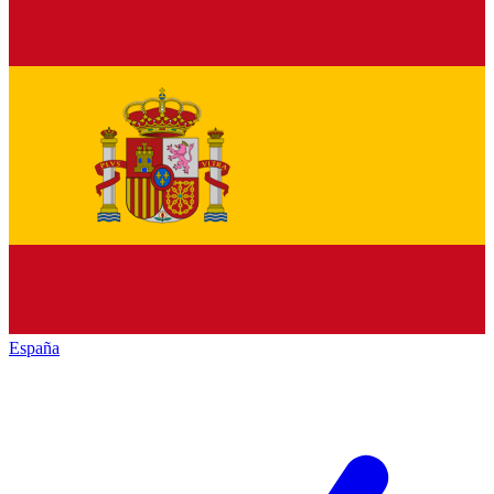
España