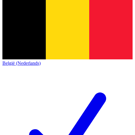
België (Nederlands)