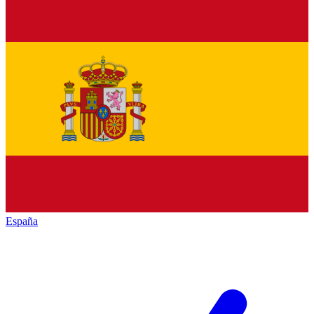
España