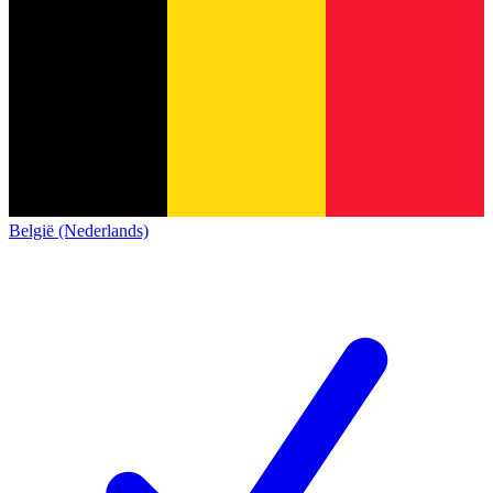
België (Nederlands)