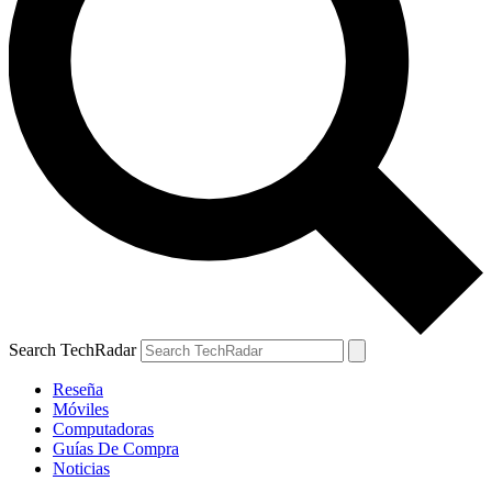
Search TechRadar
Reseña
Móviles
Computadoras
Guías De Compra
Noticias