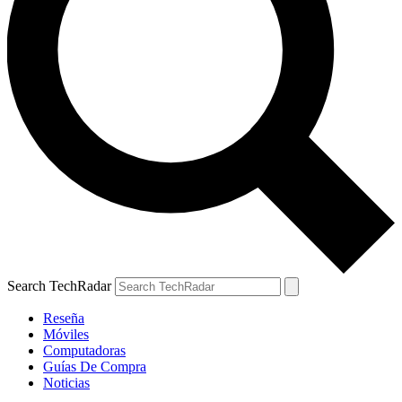
Search TechRadar
Reseña
Móviles
Computadoras
Guías De Compra
Noticias