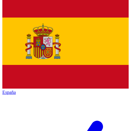
España