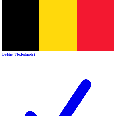
België (Nederlands)