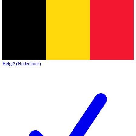
België (Nederlands)