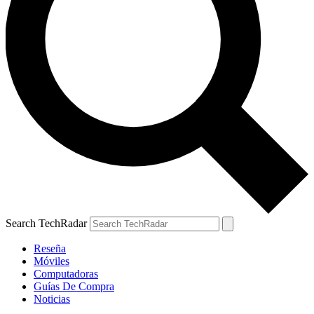
Search TechRadar
Reseña
Móviles
Computadoras
Guías De Compra
Noticias