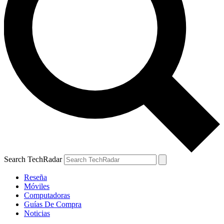
Search TechRadar
Reseña
Móviles
Computadoras
Guías De Compra
Noticias