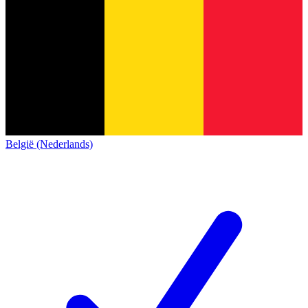
België (Nederlands)