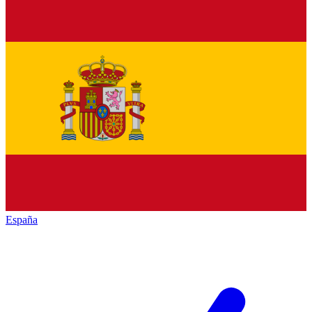
España