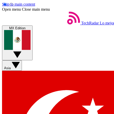
Skip to main content
Open menu
Close main menu
TechRadar
Lo mejor
MX Edition
Asia