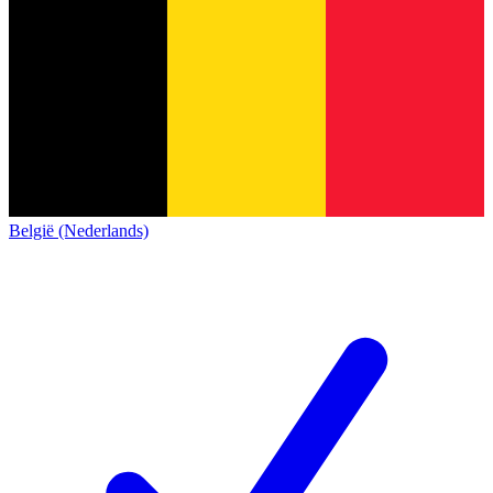
België (Nederlands)