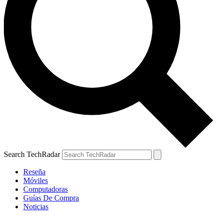
Search TechRadar
Reseña
Móviles
Computadoras
Guías De Compra
Noticias