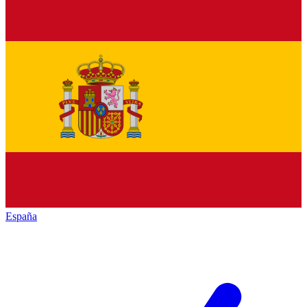
España