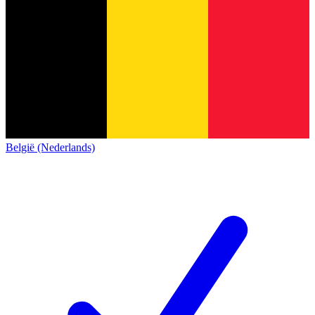
België (Nederlands)