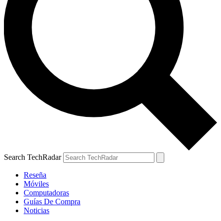
Search TechRadar
Reseña
Móviles
Computadoras
Guías De Compra
Noticias