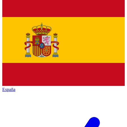
España