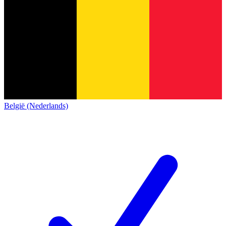
België (Nederlands)