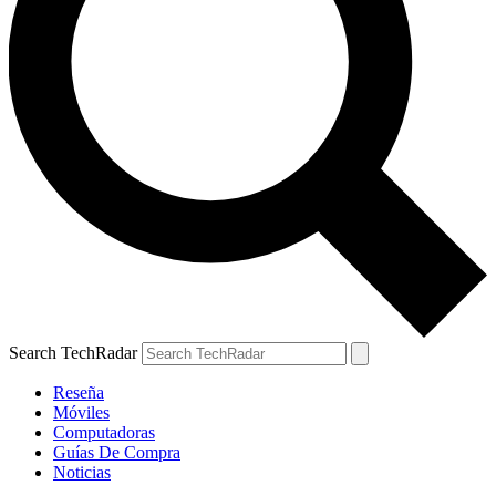
Search TechRadar
Reseña
Móviles
Computadoras
Guías De Compra
Noticias