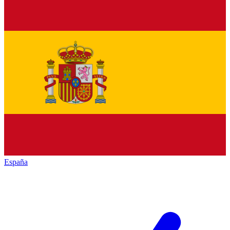
España