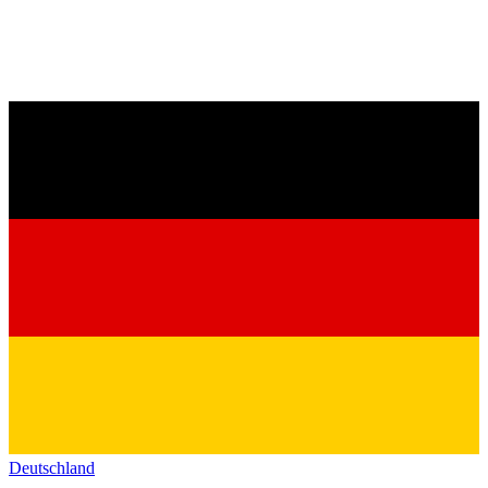
Deutschland