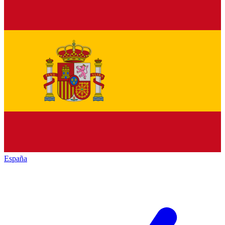
España