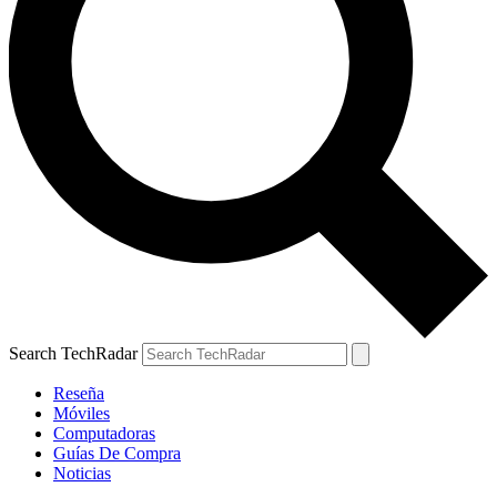
Search TechRadar
Reseña
Móviles
Computadoras
Guías De Compra
Noticias