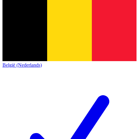
België (Nederlands)