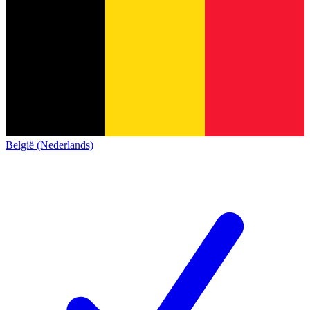
België (Nederlands)