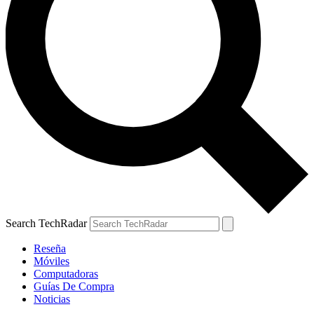
Search TechRadar
Reseña
Móviles
Computadoras
Guías De Compra
Noticias