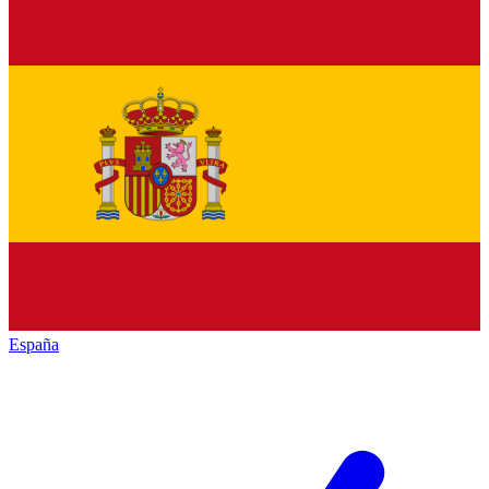
España