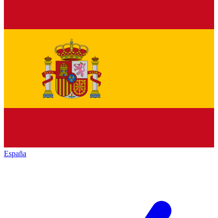
España