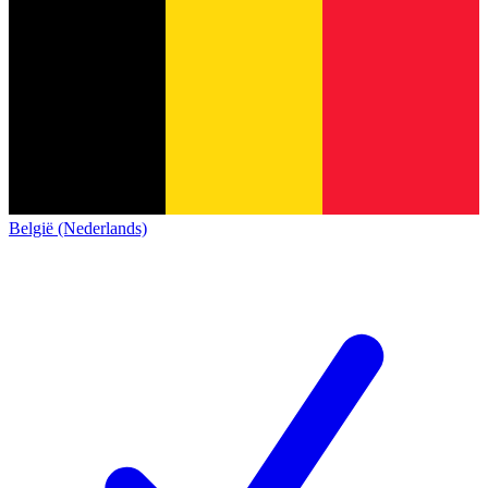
België (Nederlands)