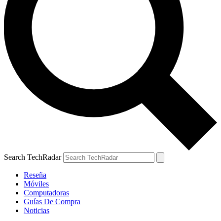
Search TechRadar
Reseña
Móviles
Computadoras
Guías De Compra
Noticias