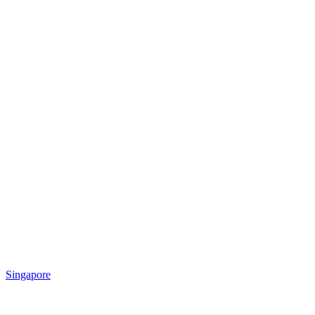
Singapore