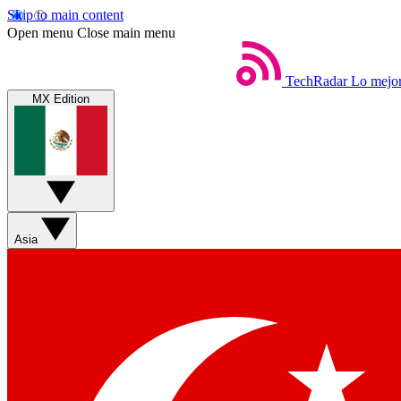
Skip to main content
Open menu
Close main menu
TechRadar
Lo mejor
MX Edition
Asia