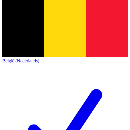
België (Nederlands)