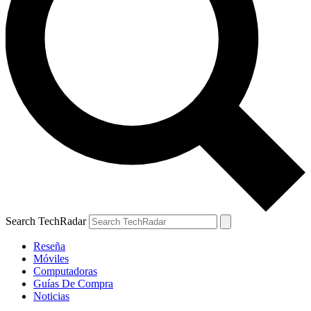
Search TechRadar
Reseña
Móviles
Computadoras
Guías De Compra
Noticias