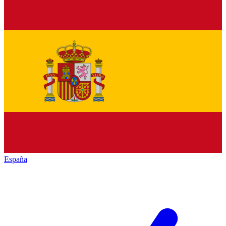
España