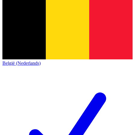
België (Nederlands)