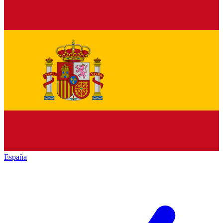
España