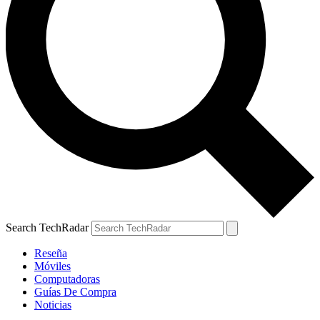
Search TechRadar
Reseña
Móviles
Computadoras
Guías De Compra
Noticias