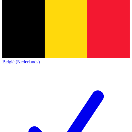
België (Nederlands)