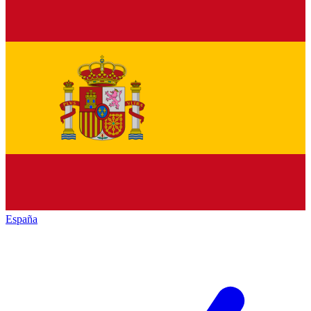
España