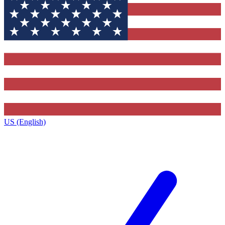
US (English)