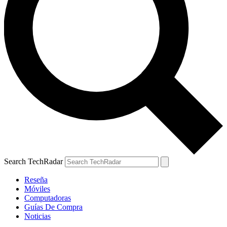
Search TechRadar
Reseña
Móviles
Computadoras
Guías De Compra
Noticias