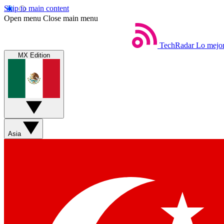
Skip to main content
Open menu
Close main menu
TechRadar
Lo mejor
MX Edition
Asia