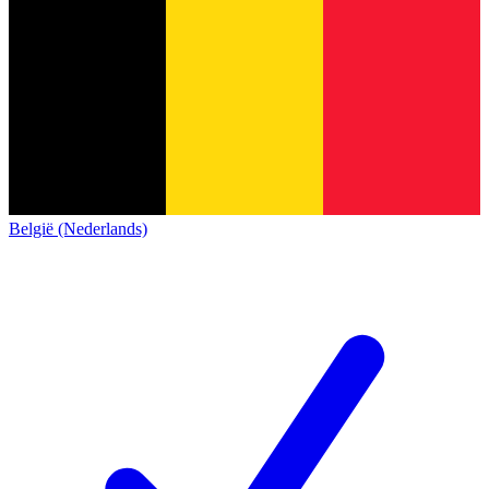
België (Nederlands)