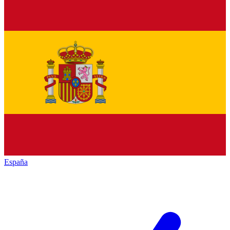
España