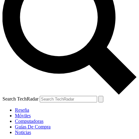
Search TechRadar
Reseña
Móviles
Computadoras
Guías De Compra
Noticias