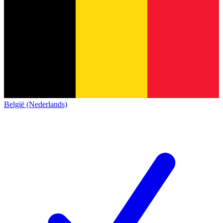
België (Nederlands)