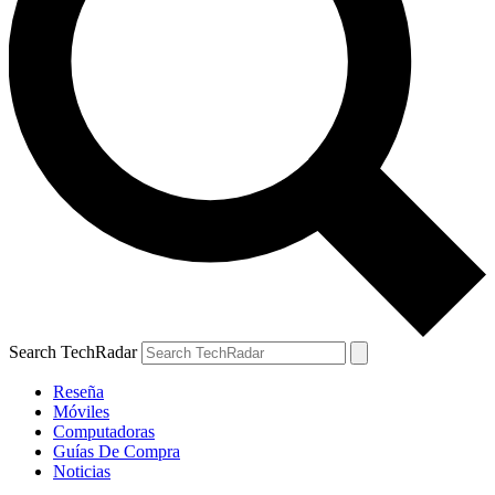
Search TechRadar
Reseña
Móviles
Computadoras
Guías De Compra
Noticias