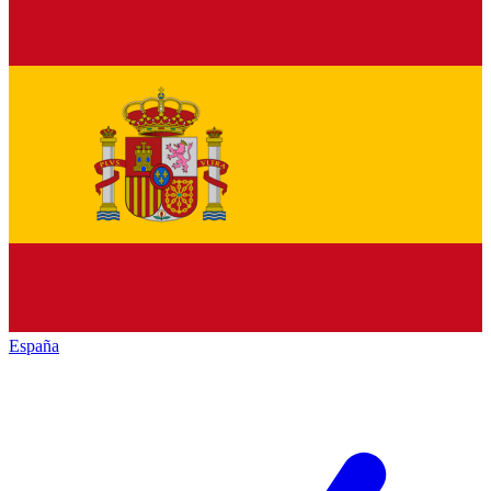
España