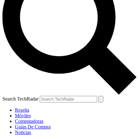
Search TechRadar
Reseña
Móviles
Computadoras
Guías De Compra
Noticias