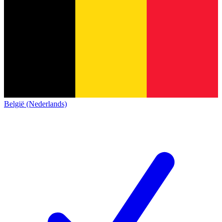
België (Nederlands)