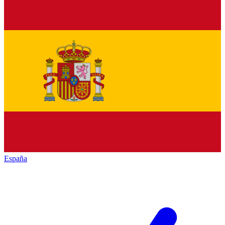
España