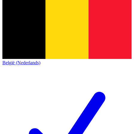
België (Nederlands)