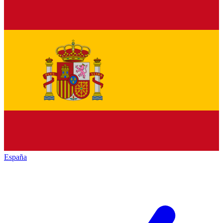
España