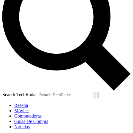
Search TechRadar
Reseña
Móviles
Computadoras
Guías De Compra
Noticias