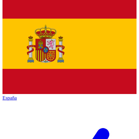
España