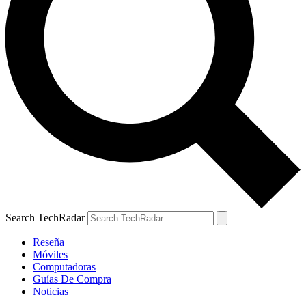
Search TechRadar
Reseña
Móviles
Computadoras
Guías De Compra
Noticias