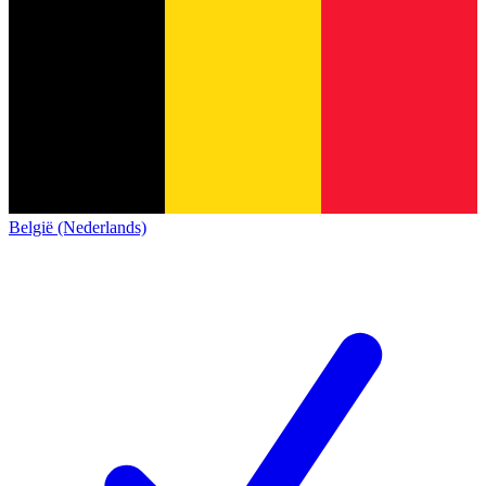
België (Nederlands)