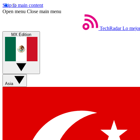
Skip to main content
Open menu
Close main menu
TechRadar
Lo mejor
MX Edition
Asia