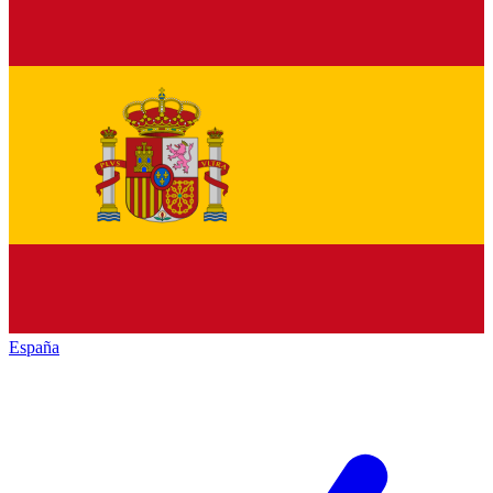
España