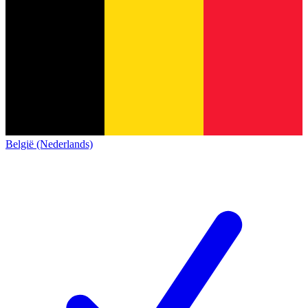
België (Nederlands)