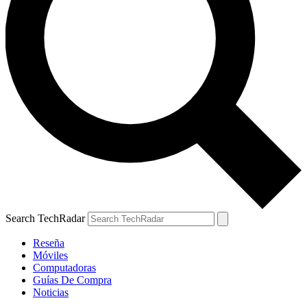
Search TechRadar
Reseña
Móviles
Computadoras
Guías De Compra
Noticias