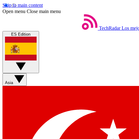
Skip to main content
Open menu
Close main menu
TechRadar
Los mejo
ES Edition
Asia