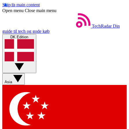
Skip to main content
Open menu
Close main menu
TechRadar
Din
guide til tech og gode køb
DK Edition
Asia