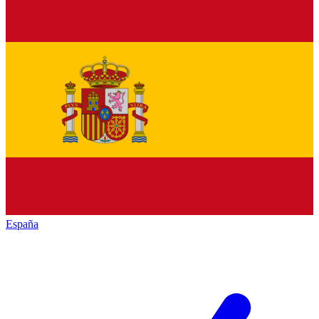
España