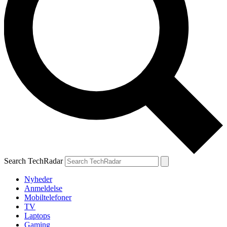
Search TechRadar
Nyheder
Anmeldelse
Mobiltelefoner
TV
Laptops
Gaming