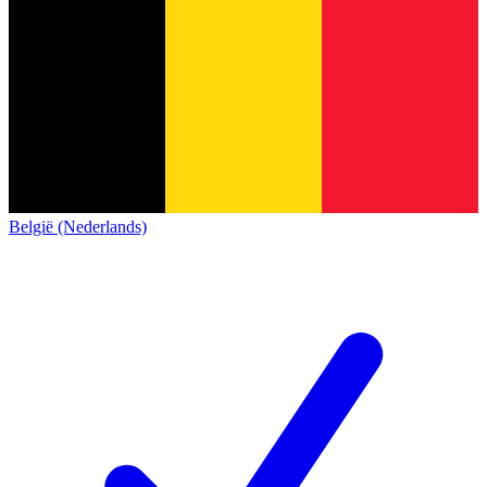
België (Nederlands)