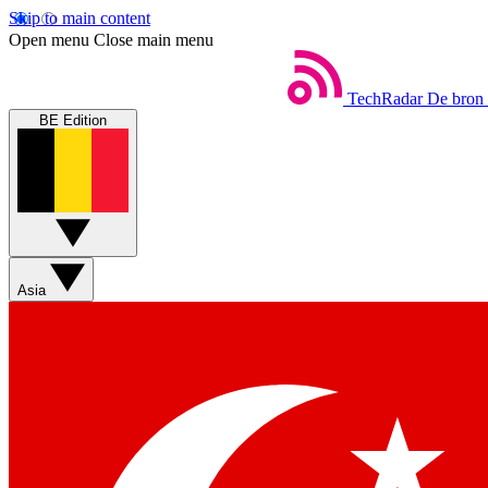
Skip to main content
Open menu
Close main menu
TechRadar
De bron 
BE Edition
Asia