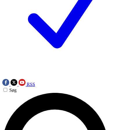
RSS
Søg