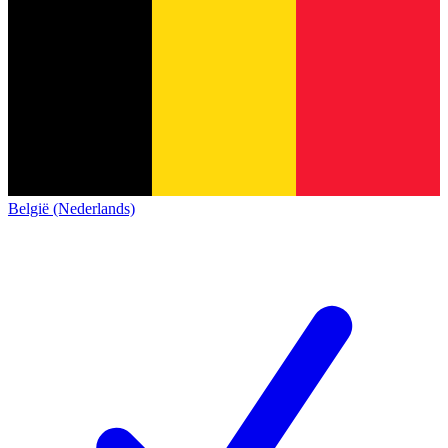
België (Nederlands)