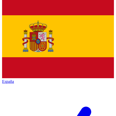
España