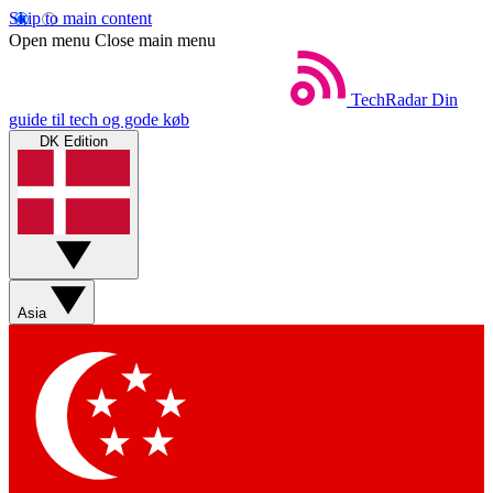
Skip to main content
Open menu
Close main menu
TechRadar
Din
guide til tech og gode køb
DK Edition
Asia