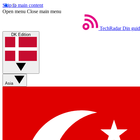
Skip to main content
Open menu
Close main menu
TechRadar
Din guid
DK Edition
Asia