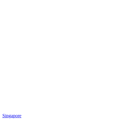
Singapore