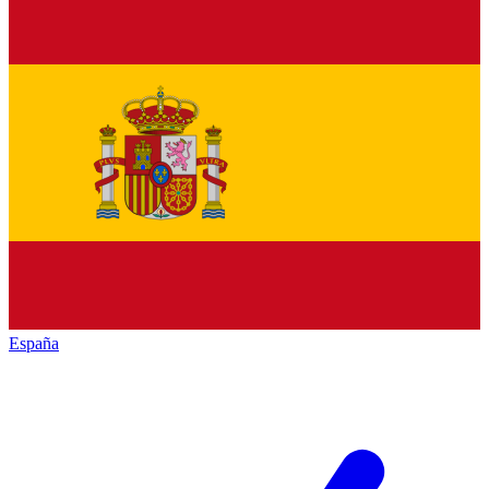
España