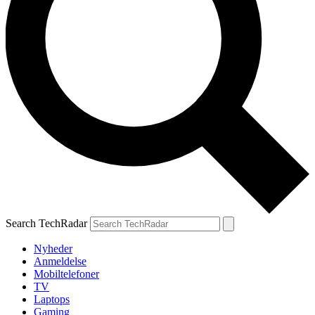
Search TechRadar
Nyheder
Anmeldelse
Mobiltelefoner
TV
Laptops
Gaming