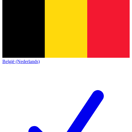
België (Nederlands)