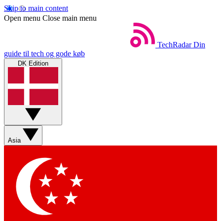
Skip to main content
Open menu
Close main menu
TechRadar
Din
guide til tech og gode køb
DK Edition
Asia