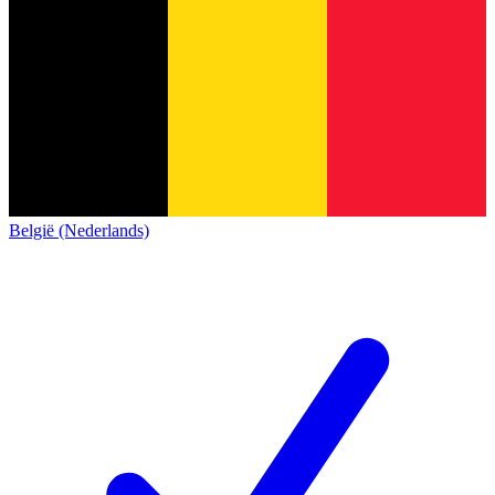
België (Nederlands)