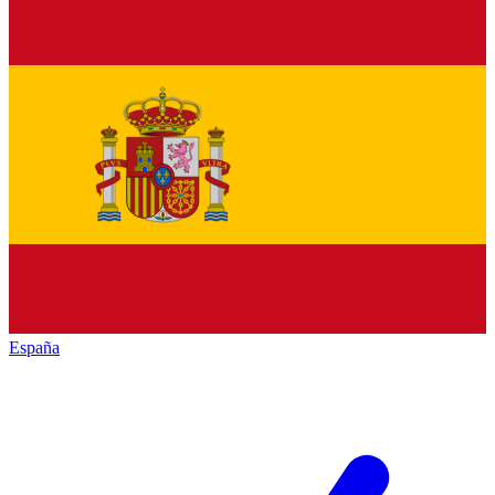
España