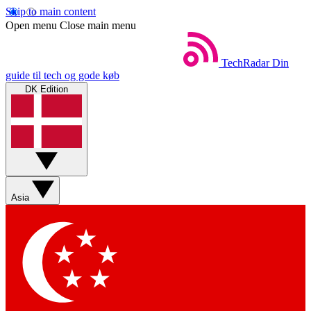
Skip to main content
Open menu
Close main menu
TechRadar
Din
guide til tech og gode køb
DK Edition
Asia