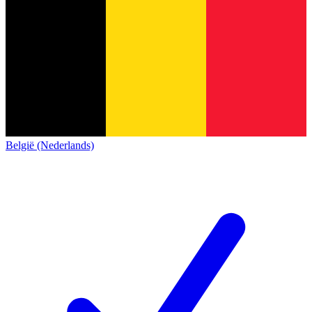
België (Nederlands)