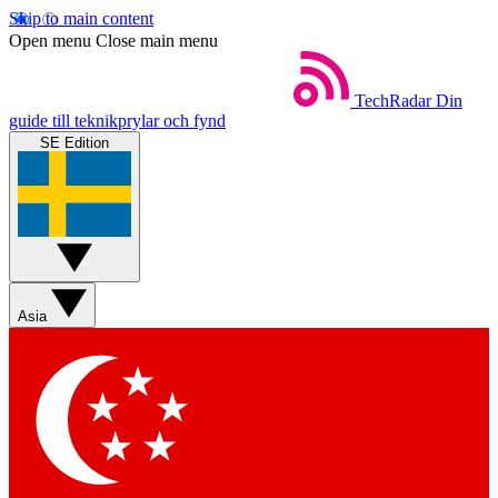
Skip to main content
Open menu
Close main menu
TechRadar
Din
guide till teknikprylar och fynd
SE Edition
Asia