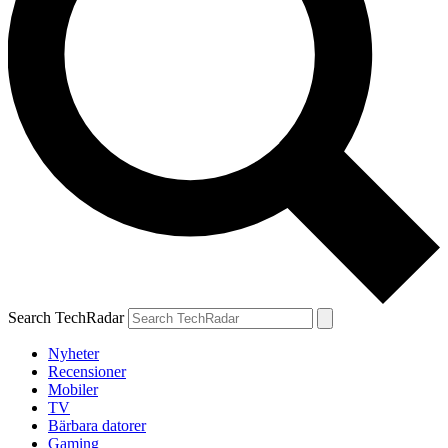
Search TechRadar
Nyheter
Recensioner
Mobiler
TV
Bärbara datorer
Gaming