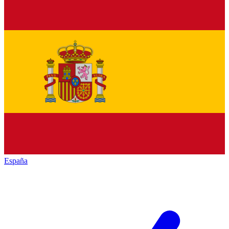
España