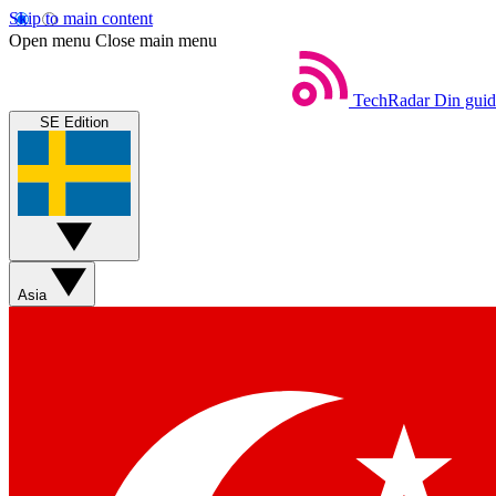
Skip to main content
Open menu
Close main menu
TechRadar
Din guide
SE Edition
Asia