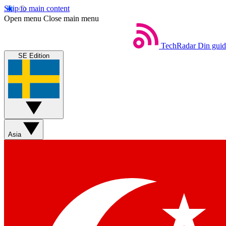
Skip to main content
Open menu
Close main menu
TechRadar
Din guide
SE Edition
Asia