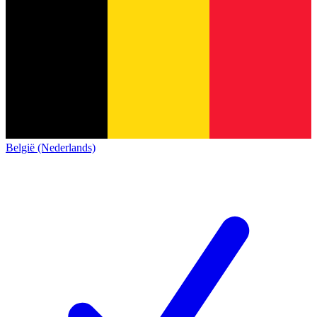
België (Nederlands)