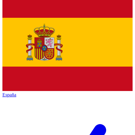
España