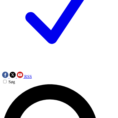
RSS
Søg