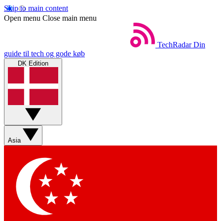
Skip to main content
Open menu
Close main menu
TechRadar
Din
guide til tech og gode køb
DK Edition
Asia