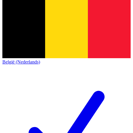
België (Nederlands)