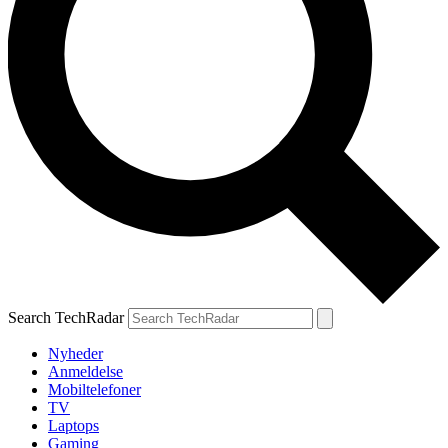
Search TechRadar
Nyheder
Anmeldelse
Mobiltelefoner
TV
Laptops
Gaming