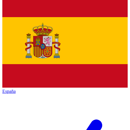
España