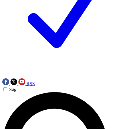
RSS
Søg