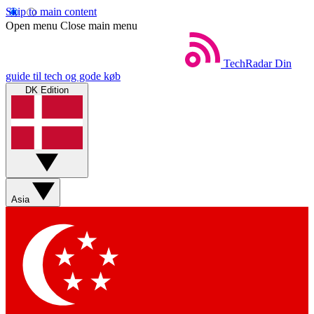
Skip to main content
Open menu
Close main menu
TechRadar
Din
guide til tech og gode køb
DK Edition
Asia