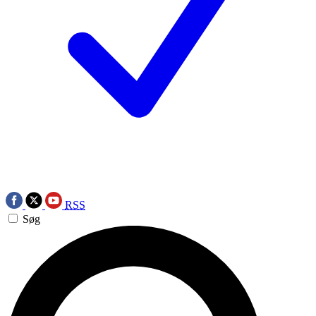
RSS
Søg