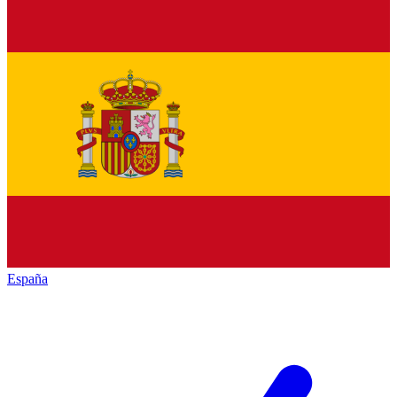
España