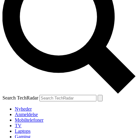
Search TechRadar
Nyheder
Anmeldelse
Mobiltelefoner
TV
Laptops
Gaming