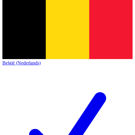
België (Nederlands)