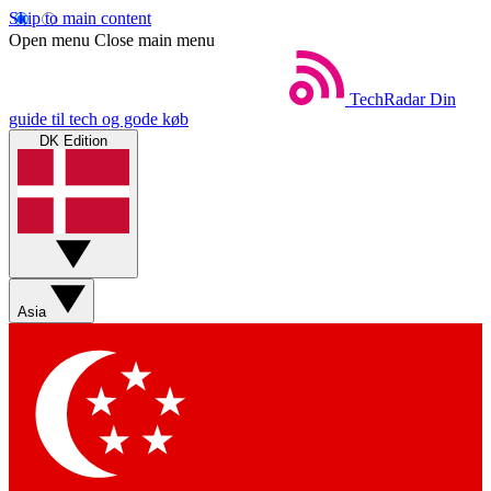
Skip to main content
Open menu
Close main menu
TechRadar
Din
guide til tech og gode køb
DK Edition
Asia