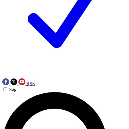
RSS
Søg