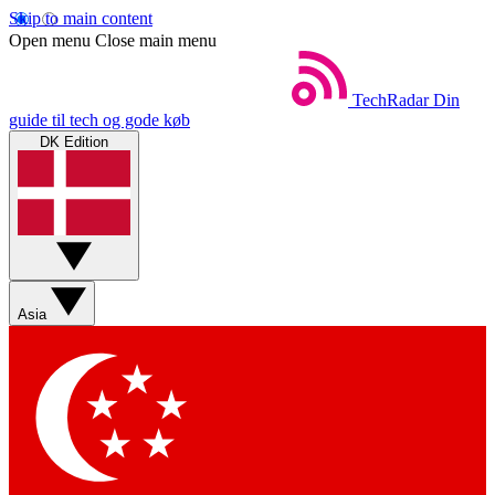
Skip to main content
Open menu
Close main menu
TechRadar
Din
guide til tech og gode køb
DK Edition
Asia