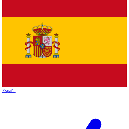
España