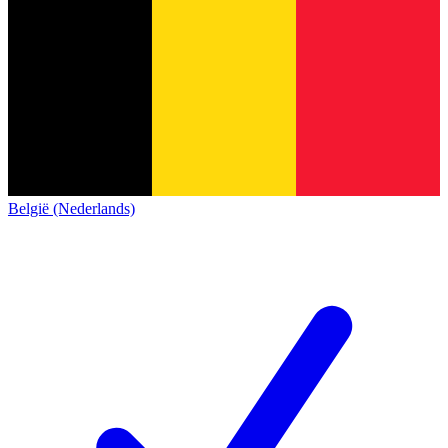
België (Nederlands)